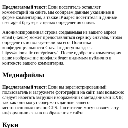
Предлагаемый текст:
Если посетитель оставляет
комментарий на сайте, мы собираем данные указанные в
форме комментария, а также IP адрес посетителя и данные
user-agent браузера с целью определения спама.
Анонимизированная строка создаваемая из вашего адреса
email («хеш») может предоставляться сервису Gravatar, чтобы
определить используете ли вы его. Политика
конфиденциальности Gravatar доступна здесь:
https://automattic.com/privacy/ . После одобрения комментария
ваше изображение профиля будет видимым публично в
контексте вашего комментария.
Медиафайлы
Предлагаемый текст:
Если вы зарегистрированный
пользователь и загружаете фотографии на сайт, вам возможно
следует избегать загрузки изображений с метаданными EXIF,
так как они могут содержать данные вашего
месторасположения по GPS. Посетители могут извлечь эту
информацию скачав изображения с сайта.
Куки