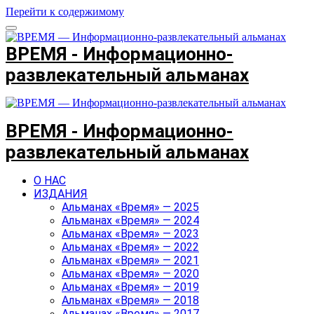
Перейти к содержимому
ВРЕМЯ - Информационно-
развлекательный альманах
ВРЕМЯ - Информационно-
развлекательный альманах
О НАС
ИЗДАНИЯ
Альманах «Время» — 2025
Альманах «Время» — 2024
Альманах «Время» — 2023
Альманах «Время» — 2022
Альманах «Время» — 2021
Альманах «Время» — 2020
Альманах «Время» — 2019
Альманах «Время» — 2018
Альманах «Время» — 2017